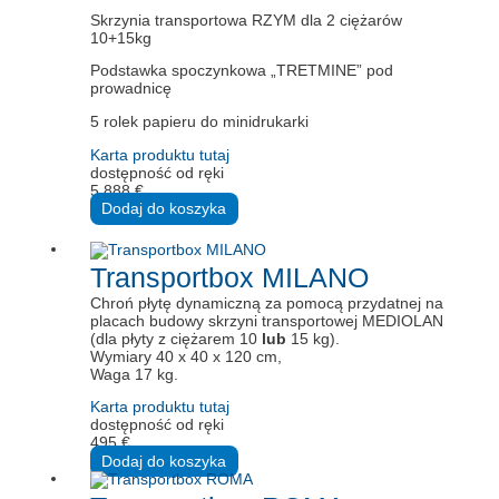
Skrzynia transportowa RZYM dla 2 ciężarów
10+15kg
Podstawka spoczynkowa „TRETMINE” pod
prowadnicę
5 rolek papieru do minidrukarki
Karta produktu tutaj
dostępność od ręki
5.888
€
Dodaj do koszyka
Transportbox MILANO
Chroń płytę dynamiczną za pomocą przydatnej na
placach budowy skrzyni transportowej MEDIOLAN
(dla płyty z ciężarem 10
lub
15 kg).
Wymiary 40 x 40 x 120 cm,
Waga 17 kg.
Karta produktu tutaj
dostępność od ręki
495
€
Dodaj do koszyka