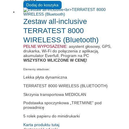
3.499
€
Dodaj do koszyka
Zestaw all-inclusive
TERRATEST 8000
WIRELESS (Bluetooth)
PEŁNE WYPOSAŻENIE:
asystent głosowy, GPS,
drukarka, Wi-Fi do połączenia z aplikacją,
akumulator Everfull, Program na PC
WSZYSTKO WLICZONE W CENĘ!
Elementy składowe:
Lekka płyta dynamiczna
TERRATEST 8000 WIRELESS (BLUETOOTH)
Skrzynia transportowa MEDIOLAN
Podstawka spoczynkowa „TRETMINE” pod
prowadnicę
5 rolek papieru do minidrukarki
Karta produktu tutaj