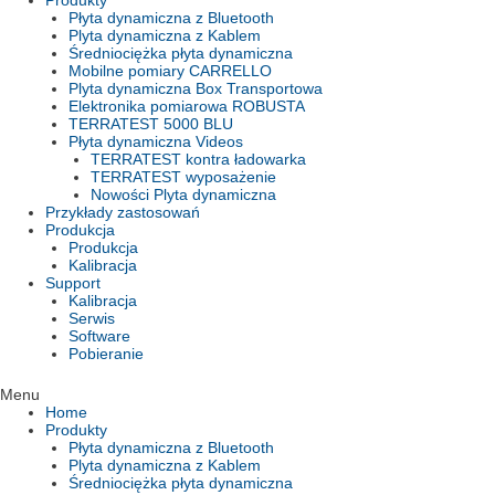
Produkty
Płyta dynamiczna z Bluetooth
Plyta dynamiczna z Kablem
Średniociężka płyta dynamiczna
Mobilne pomiary CARRELLO
Plyta dynamiczna Box Transportowa
Elektronika pomiarowa ROBUSTA
TERRATEST 5000 BLU
Płyta dynamiczna Videos
TERRATEST kontra ładowarka
TERRATEST wyposażenie
Nowości Plyta dynamiczna
Przykłady zastosowań
Produkcja
Produkcja
Kalibracja
Support
Kalibracja
Serwis
Software
Pobieranie
Menu
Home
Produkty
Płyta dynamiczna z Bluetooth
Plyta dynamiczna z Kablem
Średniociężka płyta dynamiczna