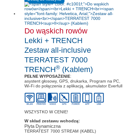
Do wąskich rowów
Lekki + TRENCH
Zestaw all-inclusive
TERRATEST 7000
®
TRENCH
(Kablem)
PEŁNE WYPOSAŻENIE
:
asystent głosowy, GPS, drukarka, Program na PC,
Wi-Fi do połączenia z aplikacją, akumulator Everfull
WSZYSTKO W CENIE!
W skład zestawu wchodzą:
Plyta Dynamiczna
TERRATEST 7000 STREAM (KABEL)