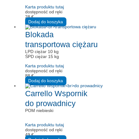
Karta produktu tutaj
dostępność od ręki
28
€
Dodaj do koszyka
Blokada
transportowa ciężaru
LPD ciężar 10 kg
ŚPD ciężar 15 kg
Karta produktu tutaj
dostępność od ręki
88
€
Dodaj do koszyka
Carrello Wspornik
do prowadnicy
POM niebieski
Karta produktu tutaj
dostępność od ręki
49
€