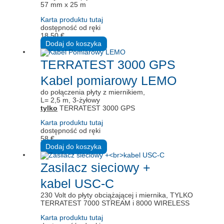
57 mm x 25 m
Karta produktu tutaj
dostępność od ręki
18,50
€
Dodaj do koszyka
TERRATEST 3000 GPS
Kabel pomiarowy LEMO
do połączenia płyty z miernikiem,
L= 2,5 m, 3-żyłowy
tylko
TERRATEST 3000 GPS
Karta produktu tutaj
dostępność od ręki
58
€
Dodaj do koszyka
Zasilacz sieciowy +
kabel USC-C
230 Volt do płyty obciążającej i miernika, TYLKO
TERRATEST 7000 STREAM i 8000 WIRELESS
Karta produktu tutaj