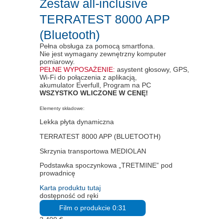
Zestaw all-inclusive
TERRATEST 8000 APP
(Bluetooth)
Pełna obsługa za pomocą smartfona.
Nie jest wymagany zewnętrzny komputer
pomiarowy.
PEŁNE WYPOSAŻENIE:
asystent głosowy, GPS,
Wi-Fi do połączenia z aplikacją,
akumulator Everfull, Program na PC
WSZYSTKO WLICZONE W CENĘ!
Elementy składowe:
Lekka płyta dynamiczna
TERRATEST 8000 APP (BLUETOOTH)
Skrzynia transportowa MEDIOLAN
Podstawka spoczynkowa „TRETMINE” pod
prowadnicę
Karta produktu tutaj
dostępność od ręki
Film o produkcie 0:31