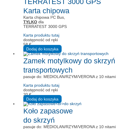
TERRATEST 3000 GPS
Karta chipowa
Karta chipowa I²C Bus,
TYLKO
dla
TERRATEST 3000 GPS
Karta produktu tutaj
dostępność od ręki
58
€
Dodaj do koszyka
Zamek motylkowy do skrzyń
transportowych
pasuje do: MEDIOLAN/RZYM/VERONA z 10 nitami
Karta produktu tutaj
dostępność od ręki
20
€
Dodaj do koszyka
Koło zapasowe
do skrzyń
pasuje do: MEDIOLAN/RZYM/VERONA z 10 nitami