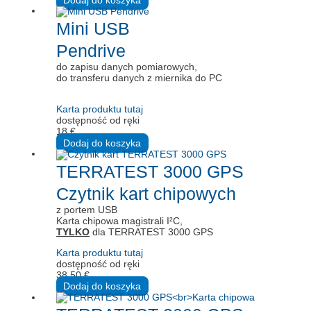
Mini USB
Pendrive
do zapisu danych pomiarowych,
do transferu danych z miernika do PC
Karta produktu tutaj
dostępność od ręki
18
€
Dodaj do koszyka
TERRATEST 3000 GPS
Czytnik kart chipowych
z portem USB
Karta chipowa magistrali I²C,
TYLKO
dla TERRATEST 3000 GPS
Karta produktu tutaj
dostępność od ręki
38,50
€
Dodaj do koszyka