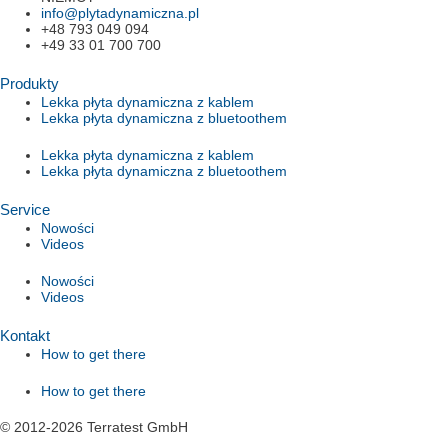
info@plytadynamiczna.pl
+48 793 049 094
+49 33 01 700 700
Produkty
Lekka płyta dynamiczna z kablem
Lekka płyta dynamiczna z bluetoothem
Lekka płyta dynamiczna z kablem
Lekka płyta dynamiczna z bluetoothem
Service
Nowości
Videos
Nowości
Videos
Kontakt
How to get there
How to get there
© 2012-2026 Terratest GmbH