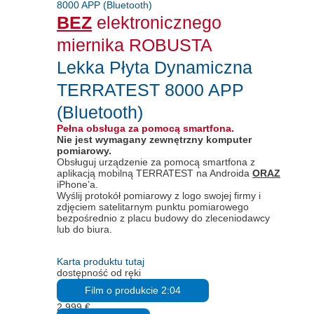
BEZ
elektronicznego
miernika ROBUSTA
Lekka Płyta Dynamiczna
TERRATEST 8000 APP
(Bluetooth)
Pełna obsługa za pomocą smartfona.
Nie jest wymagany zewnętrzny komputer
pomiarowy.
Obsługuj urządzenie za pomocą smartfona z
aplikacją mobilną TERRATEST na Androida
ORAZ
iPhone’a.
Wyślij protokół pomiarowy z logo swojej firmy i
zdjęciem satelitarnym punktu pomiarowego
bezpośrednio z placu budowy do zleceniodawcy
lub do biura.
Karta produktu tutaj
dostępność od ręki
Film o produkcie 2:04
2.999
€