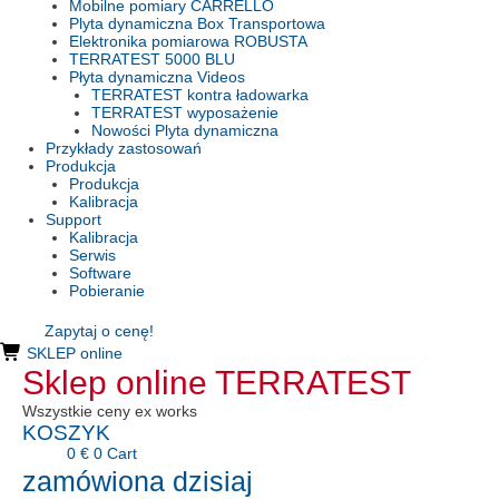
Mobilne pomiary CARRELLO
Plyta dynamiczna Box Transportowa
Elektronika pomiarowa ROBUSTA
TERRATEST 5000 BLU
Płyta dynamiczna Videos
TERRATEST kontra ładowarka
TERRATEST wyposażenie
Nowości Plyta dynamiczna
Przykłady zastosowań
Produkcja
Produkcja
Kalibracja
Support
Kalibracja
Serwis
Software
Pobieranie
Zapytaj o cenę!
SKLEP online
Sklep online TERRATEST
Wszystkie ceny ex works
KOSZYK
0
€
0
Cart
zamówiona dzisiaj