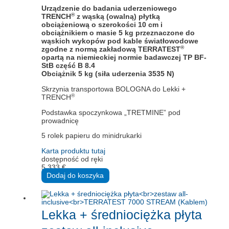
Urządzenie do badania uderzeniowego
®
TRENCH
z wąską (owalną) płytką
obciążeniową o szerokości 10 cm i
obciążnikiem o masie 5 kg przeznaczone do
wąskich wykopów pod kable światłowodowe
®
zgodne z normą zakładową TERRATEST
opartą na niemieckiej normie badawczej TP BF-
StB część B 8.4
Obciążnik 5 kg (siła uderzenia 3535 N)
Skrzynia transportowa BOLOGNA do Lekki +
®
TRENCH
Podstawka spoczynkowa „TRETMINE” pod
prowadnicę
5 rolek papieru do minidrukarki
Karta produktu tutaj
dostępność od ręki
5.333
€
Dodaj do koszyka
Lekka + średniociężka płyta