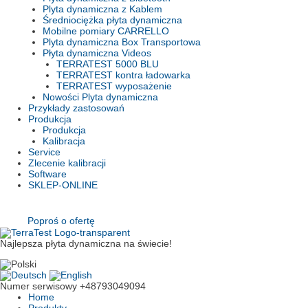
Plyta dynamiczna z Kablem
Średniociężka płyta dynamiczna
Mobilne pomiary CARRELLO
Plyta dynamiczna Box Transportowa
Płyta dynamiczna Videos
TERRATEST 5000 BLU
TERRATEST kontra ładowarka
TERRATEST wyposażenie
Nowości Plyta dynamiczna
Przykłady zastosowań
Produkcja
Produkcja
Kalibracja
Service
Zlecenie kalibracji
Software
SKLEP-ONLINE
Poproś o ofertę
Najlepsza płyta dynamiczna na świecie!
Numer serwisowy
+48793049094
Home