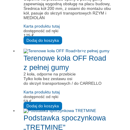
zapewniają wygodną obsługę na placu budowy,
Średnica kół 200 mm, z osiami do montażu obu
kół, pasuje do skrzyń transportowych RZYM i
MEDIOLAN
Karta produktu tutaj
dostępność od ręki
125
€
Dodaj do koszyka
Terenowe koła OFF Road
z pełnej gumy
2 koła, odporne na przebicie
Tylko koła bez zestawu osi
do skrzyń transportowych / do CARRELLO
Karta produktu tutaj
dostępność od ręki
59
€
Dodaj do koszyka
Podstawka spoczynkowa
„TRETMINE”