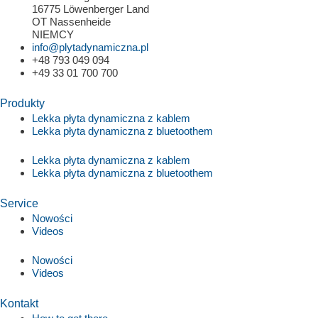
16775 Löwenberger Land
OT Nassenheide
NIEMCY
info@plytadynamiczna.pl
+48 793 049 094
+49 33 01 700 700
Produkty
Lekka płyta dynamiczna z kablem
Lekka płyta dynamiczna z bluetoothem
Lekka płyta dynamiczna z kablem
Lekka płyta dynamiczna z bluetoothem
Service
Nowości
Videos
Nowości
Videos
Kontakt