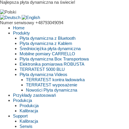
Najlepsza płyta dynamiczna na świecie!
Numer serwisowy
+48793049094
Home
Produkty
Płyta dynamiczna z Bluetooth
Plyta dynamiczna z Kablem
Średniociężka płyta dynamiczna
Mobilne pomiary CARRELLO
Plyta dynamiczna Box Transportowa
Elektronika pomiarowa ROBUSTA
TERRATEST 5000 BLU
Płyta dynamiczna Videos
TERRATEST kontra ładowarka
TERRATEST wyposażenie
Nowości Plyta dynamiczna
Przykłady zastosowań
Produkcja
Produkcja
Kalibracja
Support
Kalibracja
Serwis