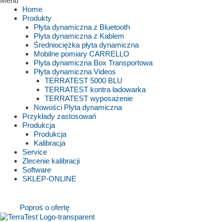
Menu
Home
Produkty
Płyta dynamiczna z Bluetooth
Plyta dynamiczna z Kablem
Średniociężka płyta dynamiczna
Mobilne pomiary CARRELLO
Plyta dynamiczna Box Transportowa
Płyta dynamiczna Videos
TERRATEST 5000 BLU
TERRATEST kontra ładowarka
TERRATEST wyposażenie
Nowości Plyta dynamiczna
Przykłady zastosowań
Produkcja
Produkcja
Kalibracja
Service
Zlecenie kalibracji
Software
SKLEP-ONLINE
Poproś o ofertę