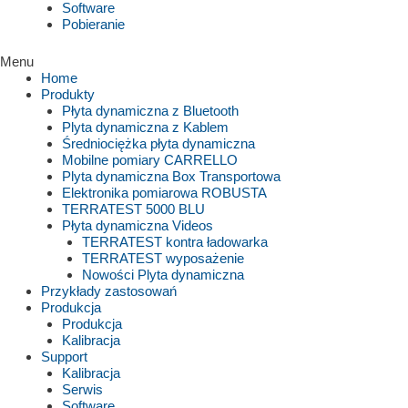
Software
Pobieranie
Menu
Home
Produkty
Płyta dynamiczna z Bluetooth
Plyta dynamiczna z Kablem
Średniociężka płyta dynamiczna
Mobilne pomiary CARRELLO
Plyta dynamiczna Box Transportowa
Elektronika pomiarowa ROBUSTA
TERRATEST 5000 BLU
Płyta dynamiczna Videos
TERRATEST kontra ładowarka
TERRATEST wyposażenie
Nowości Plyta dynamiczna
Przykłady zastosowań
Produkcja
Produkcja
Kalibracja
Support
Kalibracja
Serwis
Software