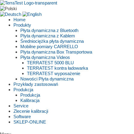
Skip
to
content
Home
Produkty
Płyta dynamiczna z Bluetooth
Plyta dynamiczna z Kablem
Średniociężka płyta dynamiczna
Mobilne pomiary CARRELLO
Plyta dynamiczna Box Transportowa
Płyta dynamiczna Videos
TERRATEST 5000 BLU
TERRATEST kontra ładowarka
TERRATEST wyposażenie
Nowości Plyta dynamiczna
Przykłady zastosowań
Produkcja
Produkcja
Kalibracja
Service
Zlecenie kalibracji
Software
SKLEP-ONLINE