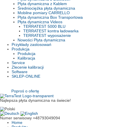
Plyta dynamiczna z Kablem
Średniociężka płyta dynamiczna
Mobilne pomiary CARRELLO
Plyta dynamiczna Box Transportowa
Płyta dynamiczna Videos
TERRATEST 5000 BLU
TERRATEST kontra ładowarka
TERRATEST wyposażenie
Nowości Plyta dynamiczna
Przykłady zastosowań
Produkcja
Produkcja
Kalibracja
Service
Zlecenie kalibracji
Software
SKLEP-ONLINE
Poproś o ofertę
Najlepsza płyta dynamiczna na świecie!
Numer serwisowy
+48793049094
Home