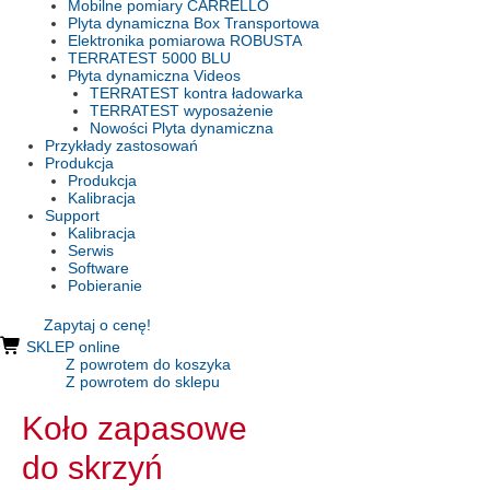
Mobilne pomiary CARRELLO
Plyta dynamiczna Box Transportowa
Elektronika pomiarowa ROBUSTA
TERRATEST 5000 BLU
Płyta dynamiczna Videos
TERRATEST kontra ładowarka
TERRATEST wyposażenie
Nowości Plyta dynamiczna
Przykłady zastosowań
Produkcja
Produkcja
Kalibracja
Support
Kalibracja
Serwis
Software
Pobieranie
Zapytaj o cenę!
SKLEP online
Z powrotem do koszyka
Z powrotem do sklepu
Koło zapasowe
do skrzyń