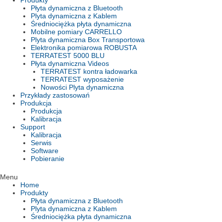
Produkty
Płyta dynamiczna z Bluetooth
Plyta dynamiczna z Kablem
Średniociężka płyta dynamiczna
Mobilne pomiary CARRELLO
Plyta dynamiczna Box Transportowa
Elektronika pomiarowa ROBUSTA
TERRATEST 5000 BLU
Płyta dynamiczna Videos
TERRATEST kontra ładowarka
TERRATEST wyposażenie
Nowości Plyta dynamiczna
Przykłady zastosowań
Produkcja
Produkcja
Kalibracja
Support
Kalibracja
Serwis
Software
Pobieranie
Menu
Home
Produkty
Płyta dynamiczna z Bluetooth
Plyta dynamiczna z Kablem
Średniociężka płyta dynamiczna