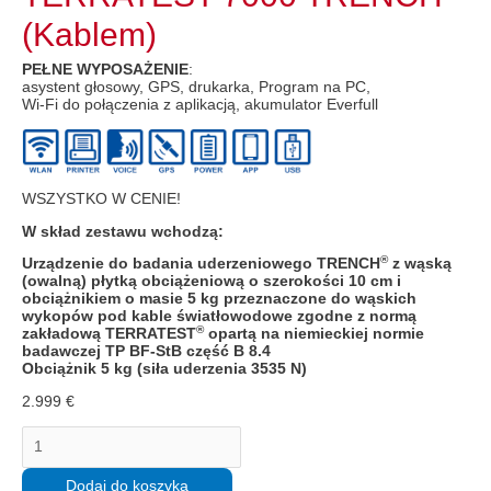
(Kablem)
PEŁNE WYPOSAŻENIE
:
asystent głosowy, GPS, drukarka, Program na PC,
Wi-Fi do połączenia z aplikacją, akumulator Everfull
WSZYSTKO W CENIE!
W skład zestawu wchodzą:
®
Urządzenie do badania uderzeniowego TRENCH
z wąską
(owalną) płytką obciążeniową o szerokości 10 cm i
obciążnikiem o masie 5 kg przeznaczone do wąskich
wykopów pod kable światłowodowe zgodne z normą
®
zakładową TERRATEST
opartą na niemieckiej normie
badawczej TP BF-StB część B 8.4
Obciążnik 5 kg (siła uderzenia 3535 N)
2.999
€
ilość
Do
wąskich
rowówTERRATEST
Dodaj do koszyka