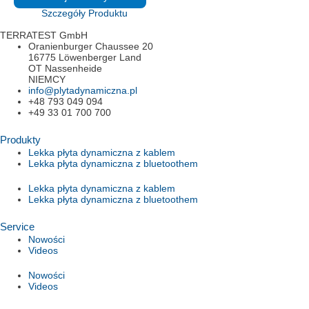
7000
Szczegóły Produktu
TRENCH®
(Kablem)
TERRATEST GmbH
Oranienburger Chaussee 20
16775 Löwenberger Land
OT Nassenheide
NIEMCY
info@plytadynamiczna.pl
+48 793 049 094
+49 33 01 700 700
Produkty
Lekka płyta dynamiczna z kablem
Lekka płyta dynamiczna z bluetoothem
Lekka płyta dynamiczna z kablem
Lekka płyta dynamiczna z bluetoothem
Service
Nowości
Videos
Nowości
Videos