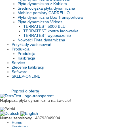
Plyta dynamiczna z Kablem
Średniociężka płyta dynamiczna
Mobilne pomiary CARRELLO
Plyta dynamiczna Box Transportowa
Płyta dynamiczna Videos
TERRATEST 5000 BLU
TERRATEST kontra ładowarka
TERRATEST wyposażenie
Nowości Plyta dynamiczna
Przykłady zastosowań
Produkcja
Produkcja
Kalibracja
Service
Zlecenie kalibracji
Software
SKLEP-ONLINE
Poproś o ofertę
Najlepsza płyta dynamiczna na świecie!
Numer serwisowy
+48793049094
Home