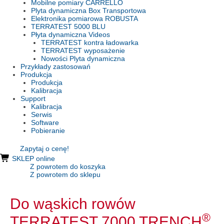
Mobilne pomiary CARRELLO
Plyta dynamiczna Box Transportowa
Elektronika pomiarowa ROBUSTA
TERRATEST 5000 BLU
Płyta dynamiczna Videos
TERRATEST kontra ładowarka
TERRATEST wyposażenie
Nowości Plyta dynamiczna
Przykłady zastosowań
Produkcja
Produkcja
Kalibracja
Support
Kalibracja
Serwis
Software
Pobieranie
Zapytaj o cenę!
SKLEP online
Z powrotem do koszyka
Z powrotem do sklepu
Do wąskich rowów
®
TERRATEST 7000 TRENCH