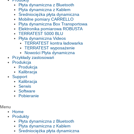
Produkty
Płyta dynamiczna z Bluetooth
Plyta dynamiczna z Kablem
Średniociężka płyta dynamiczna
Mobilne pomiary CARRELLO
Plyta dynamiczna Box Transportowa
Elektronika pomiarowa ROBUSTA
TERRATEST 5000 BLU
Płyta dynamiczna Videos
TERRATEST kontra ładowarka
TERRATEST wyposażenie
Nowości Plyta dynamiczna
Przykłady zastosowań
Produkcja
Produkcja
Kalibracja
Support
Kalibracja
Serwis
Software
Pobieranie
Menu
Home
Produkty
Płyta dynamiczna z Bluetooth
Plyta dynamiczna z Kablem
Średniociężka płyta dynamiczna