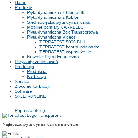
Home
Produkty
Płyta dynamiczna z Bluetooth
Plyta dynamiczna z Kablem
Średniociężka płyta dynamiczna
Mobilne pomiary CARRELLO
Plyta dynamiczna Box Transportowa
Płyta dynamiczna Videos
TERRATEST 5000 BLU
TERRATEST kontra ładowarka
TERRATEST wyposażenie
Nowości Plyta dynamiczna
Przykłady zastosowań
Produkcja
Produkcja
Kalibracja
Service
Zlecenie kalibracji
Software
SKLEP-ONLINE
Poproś o ofertę
Najlepsza płyta dynamiczna na świecie!