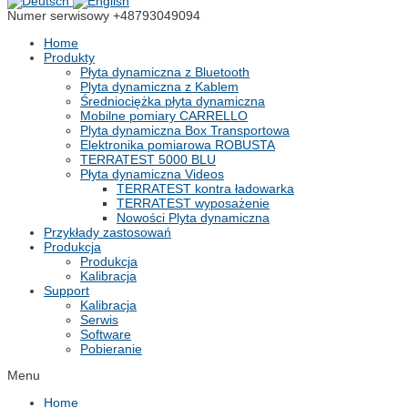
Numer serwisowy
+48793049094
Home
Produkty
Płyta dynamiczna z Bluetooth
Plyta dynamiczna z Kablem
Średniociężka płyta dynamiczna
Mobilne pomiary CARRELLO
Plyta dynamiczna Box Transportowa
Elektronika pomiarowa ROBUSTA
TERRATEST 5000 BLU
Płyta dynamiczna Videos
TERRATEST kontra ładowarka
TERRATEST wyposażenie
Nowości Plyta dynamiczna
Przykłady zastosowań
Produkcja
Produkcja
Kalibracja
Support
Kalibracja
Serwis
Software
Pobieranie
Menu
Home