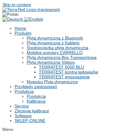
Skip to content
Home
Produkty
Płyta dynamiczna z Bluetooth
Plyta dynamiczna z Kablem
Średniociężka płyta dynamiczna
Mobilne pomiary CARRELLO
Plyta dynamiczna Box Transportowa
Płyta dynamiczna Videos
TERRATEST 5000 BLU
TERRATEST kontra ładowarka
TERRATEST wyposażenie
Nowości Plyta dynamiczna
Przykłady zastosowań
Produkcja
Produkcja
Kalibracja
Service
Zlecenie kalibracji
Software
SKLEP-ONLINE
Menu