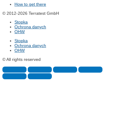
How to get there
© 2012-2026 Terratest GmbH
Stopka
Ochrona danych
OHW
Stopka
Ochrona danych
OHW
© All rights reserved