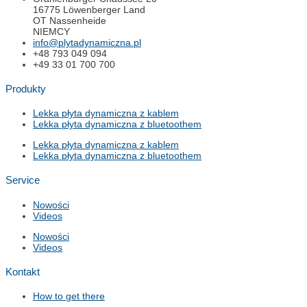
16775 Löwenberger Land
OT Nassenheide
NIEMCY
info@plytadynamiczna.pl
+48 793 049 094
+49 33 01 700 700
Produkty
Lekka płyta dynamiczna z kablem
Lekka płyta dynamiczna z bluetoothem
Lekka płyta dynamiczna z kablem
Lekka płyta dynamiczna z bluetoothem
Service
Nowości
Videos
Nowości
Videos
Kontakt
How to get there