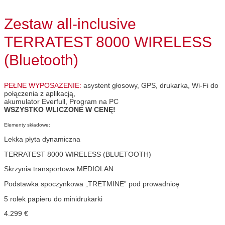
Zestaw all-inclusive
TERRATEST 8000 WIRELESS
(Bluetooth)
PEŁNE WYPOSAŻENIE:
asystent głosowy, GPS, drukarka, Wi-Fi do
połączenia z aplikacją,
akumulator Everfull, Program na PC
WSZYSTKO WLICZONE W CENĘ!
Elementy składowe:
Lekka płyta dynamiczna
TERRATEST 8000 WIRELESS (BLUETOOTH)
Skrzynia transportowa MEDIOLAN
Podstawka spoczynkowa „TRETMINE” pod prowadnicę
5 rolek papieru do minidrukarki
4.299
€