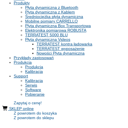
Produkty
Płyta dynamiczna z Bluetooth
Plyta dynamiczna z Kablem
Średniociężka płyta dynamiczna
Mobilne pomiary CARRELLO
Plyta dynamiczna Box Transportowa
Elektronika pomiarowa ROBUSTA
TERRATEST 5000 BLU
Płyta dynamiczna Videos
TERRATEST kontra ładowarka
TERRATEST wyposażenie
Nowości Plyta dynamiczna
Przykłady zastosowań
Produkcja
Produkcja
Kalibracja
Support
Kalibracja
Serwis
Software
Pobieranie
Zapytaj o cenę!
SKLEP online
Z powrotem do koszyka
Z powrotem do sklepu