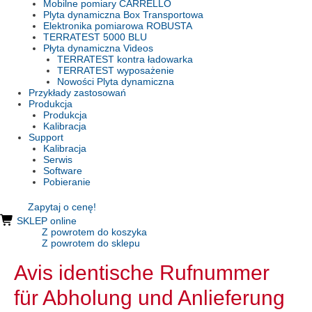
Mobilne pomiary CARRELLO
Plyta dynamiczna Box Transportowa
Elektronika pomiarowa ROBUSTA
TERRATEST 5000 BLU
Płyta dynamiczna Videos
TERRATEST kontra ładowarka
TERRATEST wyposażenie
Nowości Plyta dynamiczna
Przykłady zastosowań
Produkcja
Produkcja
Kalibracja
Support
Kalibracja
Serwis
Software
Pobieranie
Zapytaj o cenę!
SKLEP online
Z powrotem do koszyka
Z powrotem do sklepu
Avis identische Rufnummer
für Abholung und Anlieferung