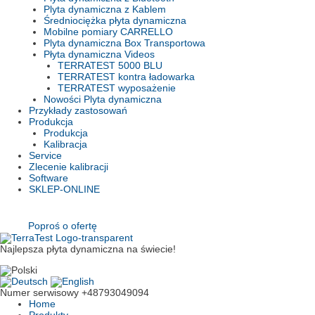
Plyta dynamiczna z Kablem
Średniociężka płyta dynamiczna
Mobilne pomiary CARRELLO
Plyta dynamiczna Box Transportowa
Płyta dynamiczna Videos
TERRATEST 5000 BLU
TERRATEST kontra ładowarka
TERRATEST wyposażenie
Nowości Plyta dynamiczna
Przykłady zastosowań
Produkcja
Produkcja
Kalibracja
Service
Zlecenie kalibracji
Software
SKLEP-ONLINE
Poproś o ofertę
Najlepsza płyta dynamiczna na świecie!
Numer serwisowy
+48793049094
Home