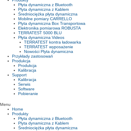
Produkty
Płyta dynamiczna z Bluetooth
Plyta dynamiczna z Kablem
Średniociężka płyta dynamiczna
Mobilne pomiary CARRELLO
Plyta dynamiczna Box Transportowa
Elektronika pomiarowa ROBUSTA
TERRATEST 5000 BLU
Płyta dynamiczna Videos
TERRATEST kontra ładowarka
TERRATEST wyposażenie
Nowości Plyta dynamiczna
Przykłady zastosowań
Produkcja
Produkcja
Kalibracja
Support
Kalibracja
Serwis
Software
Pobieranie
Menu
Home
Produkty
Płyta dynamiczna z Bluetooth
Plyta dynamiczna z Kablem
Średniociężka płyta dynamiczna