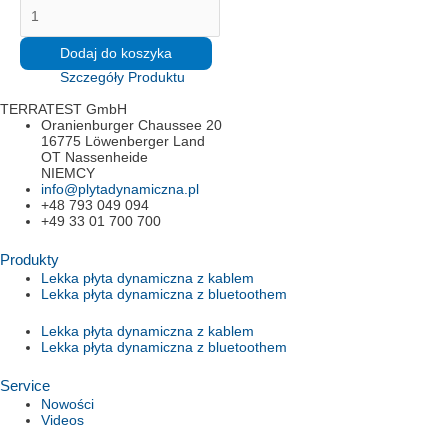
ilość
Rückversand
PL
Dodaj do koszyka
Szczegóły Produktu
TERRATEST GmbH
Oranienburger Chaussee 20
16775 Löwenberger Land
OT Nassenheide
NIEMCY
info@plytadynamiczna.pl
+48 793 049 094
+49 33 01 700 700
Produkty
Lekka płyta dynamiczna z kablem
Lekka płyta dynamiczna z bluetoothem
Lekka płyta dynamiczna z kablem
Lekka płyta dynamiczna z bluetoothem
Service
Nowości
Videos