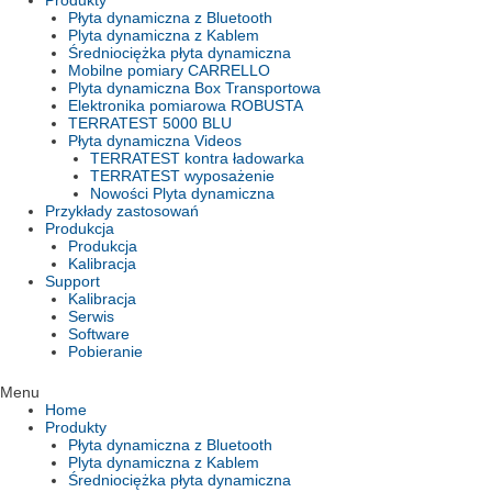
Produkty
Płyta dynamiczna z Bluetooth
Plyta dynamiczna z Kablem
Średniociężka płyta dynamiczna
Mobilne pomiary CARRELLO
Plyta dynamiczna Box Transportowa
Elektronika pomiarowa ROBUSTA
TERRATEST 5000 BLU
Płyta dynamiczna Videos
TERRATEST kontra ładowarka
TERRATEST wyposażenie
Nowości Plyta dynamiczna
Przykłady zastosowań
Produkcja
Produkcja
Kalibracja
Support
Kalibracja
Serwis
Software
Pobieranie
Menu
Home
Produkty
Płyta dynamiczna z Bluetooth
Plyta dynamiczna z Kablem
Średniociężka płyta dynamiczna