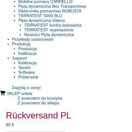
Mobilne pomiary CARRELLO
Plyta dynamiczna Box Transportowa
Elektronika pomiarowa ROBUSTA
TERRATEST 5000 BLU
Płyta dynamiczna Videos
TERRATEST kontra ładowarka
TERRATEST wyposażenie
Nowości Plyta dynamiczna
Przykłady zastosowań
Produkcja
Produkcja
Kalibracja
Support
Kalibracja
Serwis
Software
Pobieranie
Zapytaj o cenę!
SKLEP online
Z powrotem do koszyka
Z powrotem do sklepu
Rückversand PL
80
€