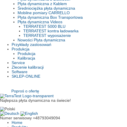
Plyta dynamiczna z Kablem
Średniociężka płyta dynamiczna
Mobilne pomiary CARRELLO
Plyta dynamiczna Box Transportowa
Płyta dynamiczna Videos
TERRATEST 5000 BLU
TERRATEST kontra ładowarka
TERRATEST wyposażenie
Nowości Plyta dynamiczna
Przykłady zastosowań
Produkcja
Produkcja
Kalibracja
Service
Zlecenie kalibracji
Software
SKLEP-ONLINE
Poproś o ofertę
Najlepsza płyta dynamiczna na świecie!
Numer serwisowy
+48793049094
Home