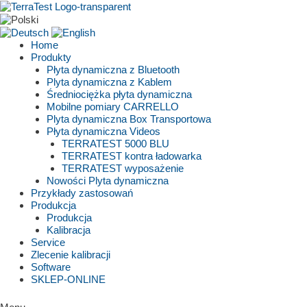
Skip
to
content
Home
Produkty
Płyta dynamiczna z Bluetooth
Plyta dynamiczna z Kablem
Średniociężka płyta dynamiczna
Mobilne pomiary CARRELLO
Plyta dynamiczna Box Transportowa
Płyta dynamiczna Videos
TERRATEST 5000 BLU
TERRATEST kontra ładowarka
TERRATEST wyposażenie
Nowości Plyta dynamiczna
Przykłady zastosowań
Produkcja
Produkcja
Kalibracja
Service
Zlecenie kalibracji
Software
SKLEP-ONLINE