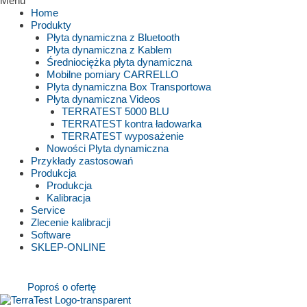
Menu
Home
Produkty
Płyta dynamiczna z Bluetooth
Plyta dynamiczna z Kablem
Średniociężka płyta dynamiczna
Mobilne pomiary CARRELLO
Plyta dynamiczna Box Transportowa
Płyta dynamiczna Videos
TERRATEST 5000 BLU
TERRATEST kontra ładowarka
TERRATEST wyposażenie
Nowości Plyta dynamiczna
Przykłady zastosowań
Produkcja
Produkcja
Kalibracja
Service
Zlecenie kalibracji
Software
SKLEP-ONLINE
Poproś o ofertę