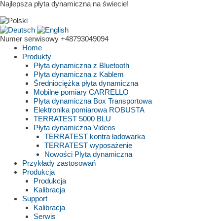
Najlepsza płyta dynamiczna na świecie!
Numer serwisowy
+48793049094
Home
Produkty
Płyta dynamiczna z Bluetooth
Plyta dynamiczna z Kablem
Średniociężka płyta dynamiczna
Mobilne pomiary CARRELLO
Plyta dynamiczna Box Transportowa
Elektronika pomiarowa ROBUSTA
TERRATEST 5000 BLU
Płyta dynamiczna Videos
TERRATEST kontra ładowarka
TERRATEST wyposażenie
Nowości Plyta dynamiczna
Przykłady zastosowań
Produkcja
Produkcja
Kalibracja
Support
Kalibracja
Serwis