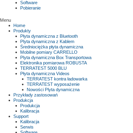
Software
Pobieranie
Menu
Home
Produkty
Płyta dynamiczna z Bluetooth
Plyta dynamiczna z Kablem
Średniociężka płyta dynamiczna
Mobilne pomiary CARRELLO
Plyta dynamiczna Box Transportowa
Elektronika pomiarowa ROBUSTA
TERRATEST 5000 BLU
Płyta dynamiczna Videos
TERRATEST kontra ładowarka
TERRATEST wyposażenie
Nowości Plyta dynamiczna
Przykłady zastosowań
Produkcja
Produkcja
Kalibracja
Support
Kalibracja
Serwis
Software