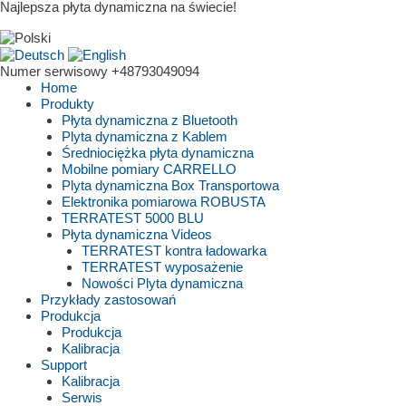
Najlepsza płyta dynamiczna na świecie!
Numer serwisowy
+48793049094
Home
Produkty
Płyta dynamiczna z Bluetooth
Plyta dynamiczna z Kablem
Średniociężka płyta dynamiczna
Mobilne pomiary CARRELLO
Plyta dynamiczna Box Transportowa
Elektronika pomiarowa ROBUSTA
TERRATEST 5000 BLU
Płyta dynamiczna Videos
TERRATEST kontra ładowarka
TERRATEST wyposażenie
Nowości Plyta dynamiczna
Przykłady zastosowań
Produkcja
Produkcja
Kalibracja
Support
Kalibracja
Serwis