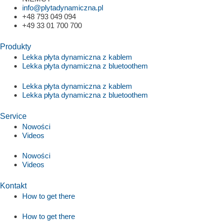
info@plytadynamiczna.pl
+48 793 049 094
+49 33 01 700 700
Produkty
Lekka płyta dynamiczna z kablem
Lekka płyta dynamiczna z bluetoothem
Lekka płyta dynamiczna z kablem
Lekka płyta dynamiczna z bluetoothem
Service
Nowości
Videos
Nowości
Videos
Kontakt
How to get there
How to get there