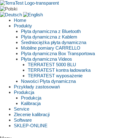
Skip
to
content
Home
Produkty
Płyta dynamiczna z Bluetooth
Plyta dynamiczna z Kablem
Średniociężka płyta dynamiczna
Mobilne pomiary CARRELLO
Plyta dynamiczna Box Transportowa
Płyta dynamiczna Videos
TERRATEST 5000 BLU
TERRATEST kontra ładowarka
TERRATEST wyposażenie
Nowości Plyta dynamiczna
Przykłady zastosowań
Produkcja
Produkcja
Kalibracja
Service
Zlecenie kalibracji
Software
SKLEP-ONLINE