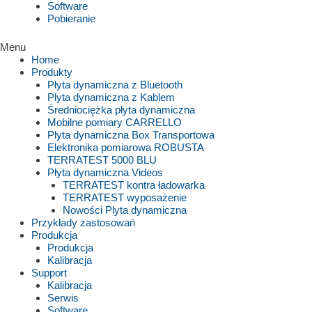
Software
Pobieranie
Menu
Home
Produkty
Płyta dynamiczna z Bluetooth
Plyta dynamiczna z Kablem
Średniociężka płyta dynamiczna
Mobilne pomiary CARRELLO
Plyta dynamiczna Box Transportowa
Elektronika pomiarowa ROBUSTA
TERRATEST 5000 BLU
Płyta dynamiczna Videos
TERRATEST kontra ładowarka
TERRATEST wyposażenie
Nowości Plyta dynamiczna
Przykłady zastosowań
Produkcja
Produkcja
Kalibracja
Support
Kalibracja
Serwis
Software