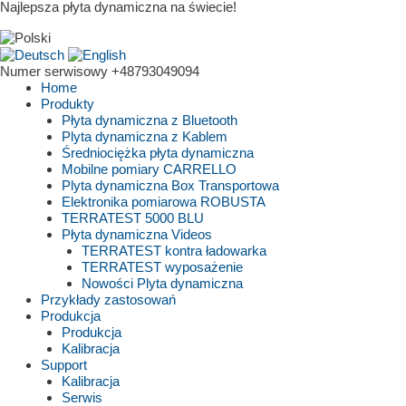
Najlepsza płyta dynamiczna na świecie!
Numer serwisowy
+48793049094
Home
Produkty
Płyta dynamiczna z Bluetooth
Plyta dynamiczna z Kablem
Średniociężka płyta dynamiczna
Mobilne pomiary CARRELLO
Plyta dynamiczna Box Transportowa
Elektronika pomiarowa ROBUSTA
TERRATEST 5000 BLU
Płyta dynamiczna Videos
TERRATEST kontra ładowarka
TERRATEST wyposażenie
Nowości Plyta dynamiczna
Przykłady zastosowań
Produkcja
Produkcja
Kalibracja
Support
Kalibracja
Serwis