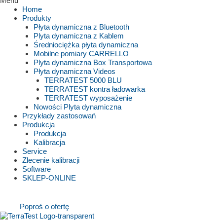
Menu
Home
Produkty
Płyta dynamiczna z Bluetooth
Plyta dynamiczna z Kablem
Średniociężka płyta dynamiczna
Mobilne pomiary CARRELLO
Plyta dynamiczna Box Transportowa
Płyta dynamiczna Videos
TERRATEST 5000 BLU
TERRATEST kontra ładowarka
TERRATEST wyposażenie
Nowości Plyta dynamiczna
Przykłady zastosowań
Produkcja
Produkcja
Kalibracja
Service
Zlecenie kalibracji
Software
SKLEP-ONLINE
Poproś o ofertę