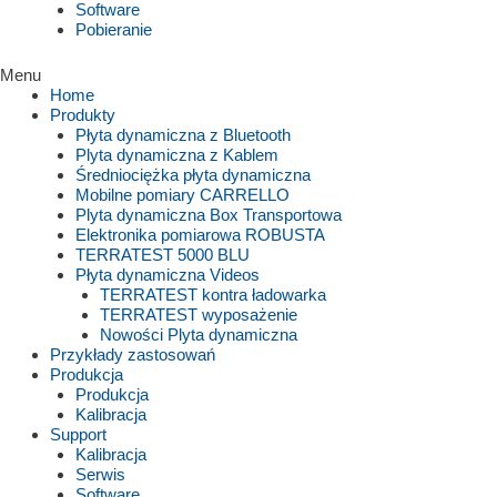
Software
Pobieranie
Menu
Home
Produkty
Płyta dynamiczna z Bluetooth
Plyta dynamiczna z Kablem
Średniociężka płyta dynamiczna
Mobilne pomiary CARRELLO
Plyta dynamiczna Box Transportowa
Elektronika pomiarowa ROBUSTA
TERRATEST 5000 BLU
Płyta dynamiczna Videos
TERRATEST kontra ładowarka
TERRATEST wyposażenie
Nowości Plyta dynamiczna
Przykłady zastosowań
Produkcja
Produkcja
Kalibracja
Support
Kalibracja
Serwis
Software