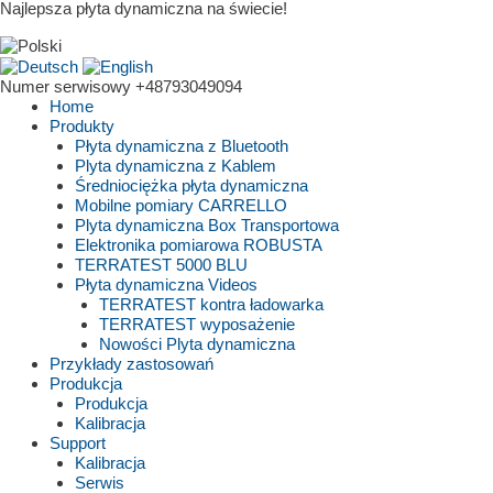
Najlepsza płyta dynamiczna na świecie!
Numer serwisowy
+48793049094
Home
Produkty
Płyta dynamiczna z Bluetooth
Plyta dynamiczna z Kablem
Średniociężka płyta dynamiczna
Mobilne pomiary CARRELLO
Plyta dynamiczna Box Transportowa
Elektronika pomiarowa ROBUSTA
TERRATEST 5000 BLU
Płyta dynamiczna Videos
TERRATEST kontra ładowarka
TERRATEST wyposażenie
Nowości Plyta dynamiczna
Przykłady zastosowań
Produkcja
Produkcja
Kalibracja
Support
Kalibracja
Serwis