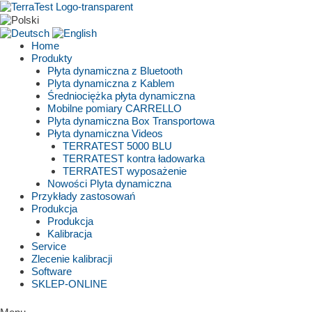
Skip
to
content
Home
Produkty
Płyta dynamiczna z Bluetooth
Plyta dynamiczna z Kablem
Średniociężka płyta dynamiczna
Mobilne pomiary CARRELLO
Plyta dynamiczna Box Transportowa
Płyta dynamiczna Videos
TERRATEST 5000 BLU
TERRATEST kontra ładowarka
TERRATEST wyposażenie
Nowości Plyta dynamiczna
Przykłady zastosowań
Produkcja
Produkcja
Kalibracja
Service
Zlecenie kalibracji
Software
SKLEP-ONLINE