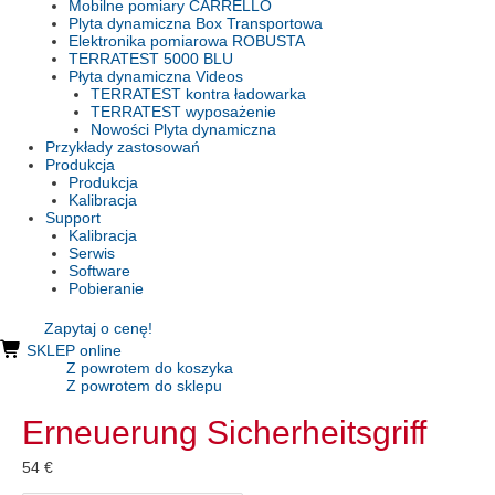
Mobilne pomiary CARRELLO
Plyta dynamiczna Box Transportowa
Elektronika pomiarowa ROBUSTA
TERRATEST 5000 BLU
Płyta dynamiczna Videos
TERRATEST kontra ładowarka
TERRATEST wyposażenie
Nowości Plyta dynamiczna
Przykłady zastosowań
Produkcja
Produkcja
Kalibracja
Support
Kalibracja
Serwis
Software
Pobieranie
Zapytaj o cenę!
SKLEP online
Z powrotem do koszyka
Z powrotem do sklepu
Erneuerung Sicherheitsgriff
54
€