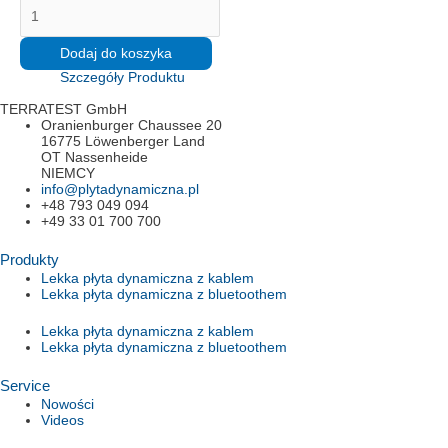
ilość
Erneuerung
Sicherheitsgriff
Dodaj do koszyka
Szczegóły Produktu
TERRATEST GmbH
Oranienburger Chaussee 20
16775 Löwenberger Land
OT Nassenheide
NIEMCY
info@plytadynamiczna.pl
+48 793 049 094
+49 33 01 700 700
Produkty
Lekka płyta dynamiczna z kablem
Lekka płyta dynamiczna z bluetoothem
Lekka płyta dynamiczna z kablem
Lekka płyta dynamiczna z bluetoothem
Service
Nowości
Videos