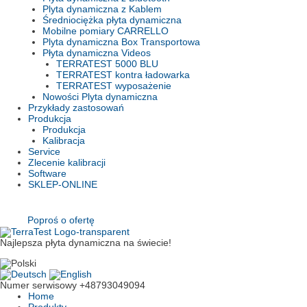
Plyta dynamiczna z Kablem
Średniociężka płyta dynamiczna
Mobilne pomiary CARRELLO
Plyta dynamiczna Box Transportowa
Płyta dynamiczna Videos
TERRATEST 5000 BLU
TERRATEST kontra ładowarka
TERRATEST wyposażenie
Nowości Plyta dynamiczna
Przykłady zastosowań
Produkcja
Produkcja
Kalibracja
Service
Zlecenie kalibracji
Software
SKLEP-ONLINE
Poproś o ofertę
Najlepsza płyta dynamiczna na świecie!
Numer serwisowy
+48793049094
Home