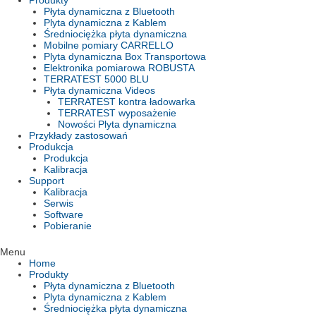
Produkty
Płyta dynamiczna z Bluetooth
Plyta dynamiczna z Kablem
Średniociężka płyta dynamiczna
Mobilne pomiary CARRELLO
Plyta dynamiczna Box Transportowa
Elektronika pomiarowa ROBUSTA
TERRATEST 5000 BLU
Płyta dynamiczna Videos
TERRATEST kontra ładowarka
TERRATEST wyposażenie
Nowości Plyta dynamiczna
Przykłady zastosowań
Produkcja
Produkcja
Kalibracja
Support
Kalibracja
Serwis
Software
Pobieranie
Menu
Home
Produkty
Płyta dynamiczna z Bluetooth
Plyta dynamiczna z Kablem
Średniociężka płyta dynamiczna