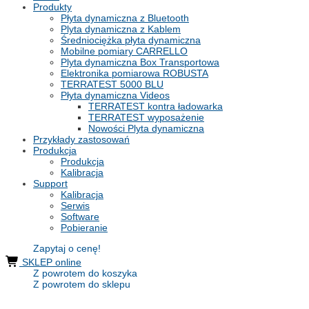
Produkty
Płyta dynamiczna z Bluetooth
Plyta dynamiczna z Kablem
Średniociężka płyta dynamiczna
Mobilne pomiary CARRELLO
Plyta dynamiczna Box Transportowa
Elektronika pomiarowa ROBUSTA
TERRATEST 5000 BLU
Płyta dynamiczna Videos
TERRATEST kontra ładowarka
TERRATEST wyposażenie
Nowości Plyta dynamiczna
Przykłady zastosowań
Produkcja
Produkcja
Kalibracja
Support
Kalibracja
Serwis
Software
Pobieranie
Zapytaj o cenę!
SKLEP online
Z powrotem do koszyka
Z powrotem do sklepu