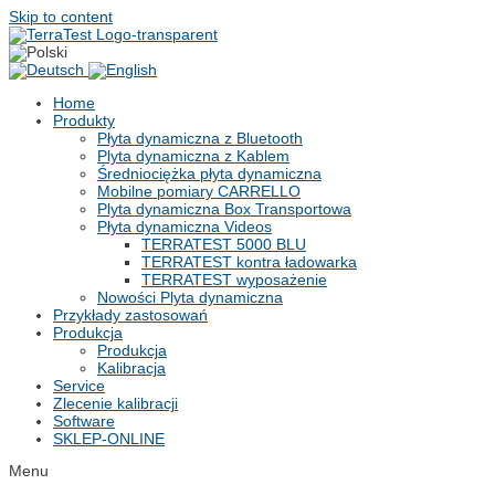
Skip to content
Home
Produkty
Płyta dynamiczna z Bluetooth
Plyta dynamiczna z Kablem
Średniociężka płyta dynamiczna
Mobilne pomiary CARRELLO
Plyta dynamiczna Box Transportowa
Płyta dynamiczna Videos
TERRATEST 5000 BLU
TERRATEST kontra ładowarka
TERRATEST wyposażenie
Nowości Plyta dynamiczna
Przykłady zastosowań
Produkcja
Produkcja
Kalibracja
Service
Zlecenie kalibracji
Software
SKLEP-ONLINE
Menu