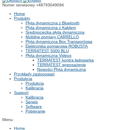
Numer serwisowy
+48793049094
Home
Produkty
Płyta dynamiczna z Bluetooth
Plyta dynamiczna z Kablem
Średniociężka płyta dynamiczna
Mobilne pomiary CARRELLO
Plyta dynamiczna Box Transportowa
Elektronika pomiarowa ROBUSTA
TERRATEST 5000 BLU
Płyta dynamiczna Videos
TERRATEST kontra ładowarka
TERRATEST wyposażenie
Nowości Plyta dynamiczna
Przykłady zastosowań
Produkcja
Produkcja
Kalibracja
Support
Kalibracja
Serwis
Software
Pobieranie
Menu
Home