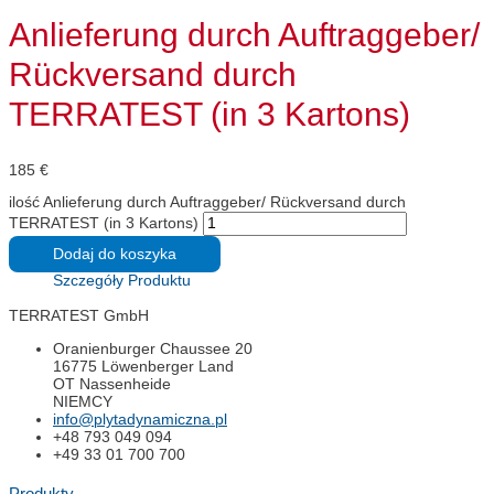
Anlieferung durch Auftraggeber/
Rückversand durch
TERRATEST (in 3 Kartons)
185
€
ilość Anlieferung durch Auftraggeber/ Rückversand durch
TERRATEST (in 3 Kartons)
Dodaj do koszyka
Szczegóły Produktu
TERRATEST GmbH
Oranienburger Chaussee 20
16775 Löwenberger Land
OT Nassenheide
NIEMCY
info@plytadynamiczna.pl
+48 793 049 094
+49 33 01 700 700