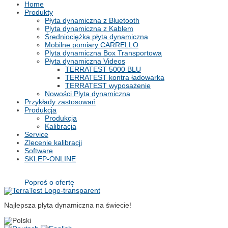
Home
Produkty
Płyta dynamiczna z Bluetooth
Plyta dynamiczna z Kablem
Średniociężka płyta dynamiczna
Mobilne pomiary CARRELLO
Plyta dynamiczna Box Transportowa
Płyta dynamiczna Videos
TERRATEST 5000 BLU
TERRATEST kontra ładowarka
TERRATEST wyposażenie
Nowości Plyta dynamiczna
Przykłady zastosowań
Produkcja
Produkcja
Kalibracja
Service
Zlecenie kalibracji
Software
SKLEP-ONLINE
Poproś o ofertę
Najlepsza płyta dynamiczna na świecie!