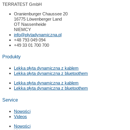
TERRATEST GmbH
Oranienburger Chaussee 20
16775 Löwenberger Land
OT Nassenheide
NIEMCY
info@plytadynamiczna.pl
+48 793 049 094
+49 33 01 700 700
Produkty
Lekka płyta dynamiczna z kablem
Lekka płyta dynamiczna z bluetoothem
Lekka płyta dynamiczna z kablem
Lekka płyta dynamiczna z bluetoothem
Service
Nowości
Videos
Nowości