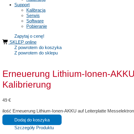
Support
Kalibracja
Serwis
Software
Pobieranie
Zapytaj o cenę!
SKLEP online
Z powrotem do koszyka
Z powrotem do sklepu
Erneuerung Lithium-Ionen-AKKU 
Kalibrierung
49
€
ilość Erneuerung Lithium-Ionen-AKKU auf Leiterplatte Messelektron
Dodaj do koszyka
Szczegóły Produktu