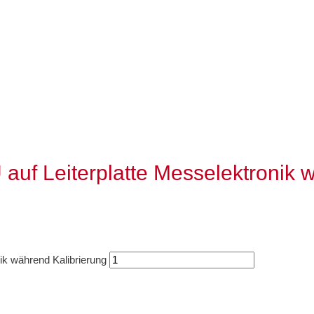
auf Leiterplatte Messelektronik 
ik während Kalibrierung