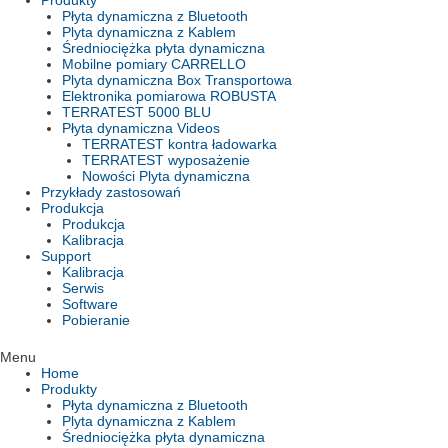
Produkty
Płyta dynamiczna z Bluetooth
Plyta dynamiczna z Kablem
Średniociężka płyta dynamiczna
Mobilne pomiary CARRELLO
Plyta dynamiczna Box Transportowa
Elektronika pomiarowa ROBUSTA
TERRATEST 5000 BLU
Płyta dynamiczna Videos
TERRATEST kontra ładowarka
TERRATEST wyposażenie
Nowości Plyta dynamiczna
Przykłady zastosowań
Produkcja
Produkcja
Kalibracja
Support
Kalibracja
Serwis
Software
Pobieranie
Menu
Home
Produkty
Płyta dynamiczna z Bluetooth
Plyta dynamiczna z Kablem
Średniociężka płyta dynamiczna