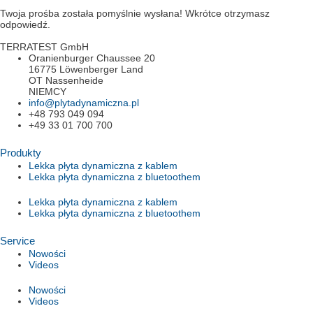
Twoja prośba została pomyślnie wysłana! Wkrótce otrzymasz
odpowiedź.
TERRATEST GmbH
Oranienburger Chaussee 20
16775 Löwenberger Land
OT Nassenheide
NIEMCY
info@plytadynamiczna.pl
+48 793 049 094
+49 33 01 700 700
Produkty
Lekka płyta dynamiczna z kablem
Lekka płyta dynamiczna z bluetoothem
Lekka płyta dynamiczna z kablem
Lekka płyta dynamiczna z bluetoothem
Service
Nowości
Videos
Nowości
Videos