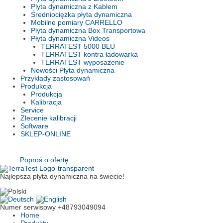
Plyta dynamiczna z Kablem
Średniociężka płyta dynamiczna
Mobilne pomiary CARRELLO
Plyta dynamiczna Box Transportowa
Płyta dynamiczna Videos
TERRATEST 5000 BLU
TERRATEST kontra ładowarka
TERRATEST wyposażenie
Nowości Plyta dynamiczna
Przykłady zastosowań
Produkcja
Produkcja
Kalibracja
Service
Zlecenie kalibracji
Software
SKLEP-ONLINE
Poproś o ofertę
Najlepsza płyta dynamiczna na świecie!
Numer serwisowy
+48793049094
Home