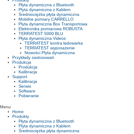
Produkty
Płyta dynamiczna z Bluetooth
Plyta dynamiczna z Kablem
Średniociężka płyta dynamiczna
Mobilne pomiary CARRELLO
Plyta dynamiczna Box Transportowa
Elektronika pomiarowa ROBUSTA
TERRATEST 5000 BLU
Płyta dynamiczna Videos
TERRATEST kontra ładowarka
TERRATEST wyposażenie
Nowości Plyta dynamiczna
Przykłady zastosowań
Produkcja
Produkcja
Kalibracja
Support
Kalibracja
Serwis
Software
Pobieranie
Menu
Home
Produkty
Płyta dynamiczna z Bluetooth
Plyta dynamiczna z Kablem
Średniociężka płyta dynamiczna