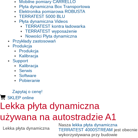
Mobilne pomiary CARRELLO
Plyta dynamiczna Box Transportowa
Elektronika pomiarowa ROBUSTA
TERRATEST 5000 BLU
Płyta dynamiczna Videos
TERRATEST kontra ładowarka
TERRATEST wyposażenie
Nowości Plyta dynamiczna
Przykłady zastosowań
Produkcja
Produkcja
Kalibracja
Support
Kalibracja
Serwis
Software
Pobieranie
Zapytaj o cenę!
SKLEP online
Lekka płyta dynamiczna
używana na autostradzie A1
Nasza
lekka płyta dynamiczna
Lekka płyta dynamiczna
TERRATEST 4000STREAM
jest obecnie
wykorzystywana przy budowie