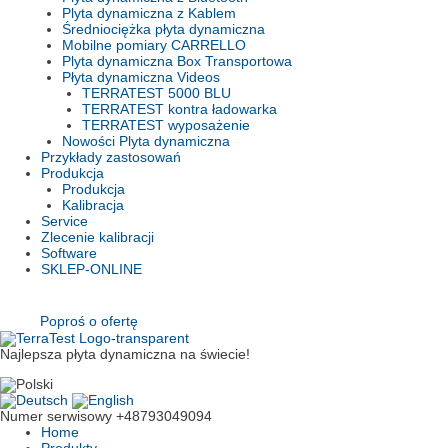
Plyta dynamiczna z Kablem
Średniociężka płyta dynamiczna
Mobilne pomiary CARRELLO
Plyta dynamiczna Box Transportowa
Płyta dynamiczna Videos
TERRATEST 5000 BLU
TERRATEST kontra ładowarka
TERRATEST wyposażenie
Nowości Plyta dynamiczna
Przykłady zastosowań
Produkcja
Produkcja
Kalibracja
Service
Zlecenie kalibracji
Software
SKLEP-ONLINE
Poproś o ofertę
Najlepsza płyta dynamiczna na świecie!
Numer serwisowy
+48793049094
Home