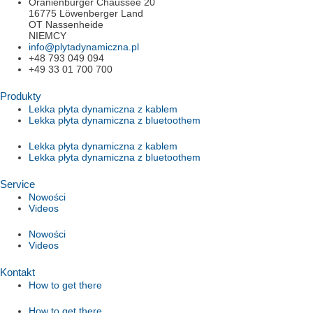
Oranienburger Chaussee 20
16775 Löwenberger Land
OT Nassenheide
NIEMCY
info@plytadynamiczna.pl
+48 793 049 094
+49 33 01 700 700
Produkty
Lekka płyta dynamiczna z kablem
Lekka płyta dynamiczna z bluetoothem
Lekka płyta dynamiczna z kablem
Lekka płyta dynamiczna z bluetoothem
Service
Nowości
Videos
Nowości
Videos
Kontakt
How to get there
How to get there