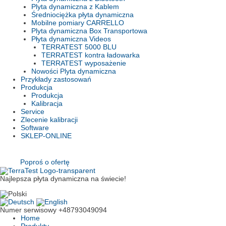
Plyta dynamiczna z Kablem
Średniociężka płyta dynamiczna
Mobilne pomiary CARRELLO
Plyta dynamiczna Box Transportowa
Płyta dynamiczna Videos
TERRATEST 5000 BLU
TERRATEST kontra ładowarka
TERRATEST wyposażenie
Nowości Plyta dynamiczna
Przykłady zastosowań
Produkcja
Produkcja
Kalibracja
Service
Zlecenie kalibracji
Software
SKLEP-ONLINE
Poproś o ofertę
Najlepsza płyta dynamiczna na świecie!
Numer serwisowy
+48793049094
Home