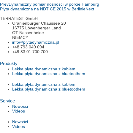
Prev
Dynamiczny pomiar nośności w porcie Hamburg
Płyta dynamiczna na NDT CE 2015 w Berlinie
Next
TERRATEST GmbH
Oranienburger Chaussee 20
16775 Löwenberger Land
OT Nassenheide
NIEMCY
info@plytadynamiczna.pl
+48 793 049 094
+49 33 01 700 700
Produkty
Lekka płyta dynamiczna z kablem
Lekka płyta dynamiczna z bluetoothem
Lekka płyta dynamiczna z kablem
Lekka płyta dynamiczna z bluetoothem
Service
Nowości
Videos
Nowości
Videos