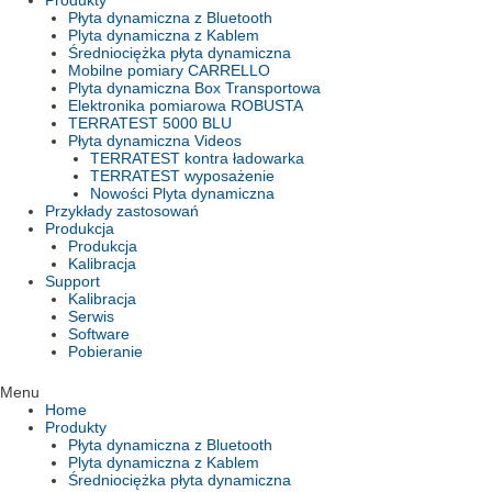
Produkty
Płyta dynamiczna z Bluetooth
Plyta dynamiczna z Kablem
Średniociężka płyta dynamiczna
Mobilne pomiary CARRELLO
Plyta dynamiczna Box Transportowa
Elektronika pomiarowa ROBUSTA
TERRATEST 5000 BLU
Płyta dynamiczna Videos
TERRATEST kontra ładowarka
TERRATEST wyposażenie
Nowości Plyta dynamiczna
Przykłady zastosowań
Produkcja
Produkcja
Kalibracja
Support
Kalibracja
Serwis
Software
Pobieranie
Menu
Home
Produkty
Płyta dynamiczna z Bluetooth
Plyta dynamiczna z Kablem
Średniociężka płyta dynamiczna