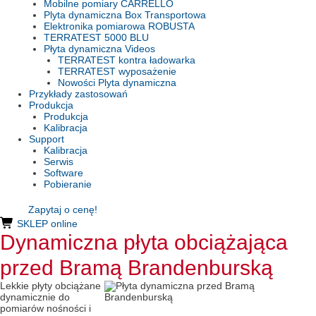
Mobilne pomiary CARRELLO
Plyta dynamiczna Box Transportowa
Elektronika pomiarowa ROBUSTA
TERRATEST 5000 BLU
Płyta dynamiczna Videos
TERRATEST kontra ładowarka
TERRATEST wyposażenie
Nowości Plyta dynamiczna
Przykłady zastosowań
Produkcja
Produkcja
Kalibracja
Support
Kalibracja
Serwis
Software
Pobieranie
Zapytaj o cenę!
SKLEP online
Dynamiczna płyta obciążająca
przed Bramą Brandenburską
Lekkie płyty obciążane
dynamicznie do
pomiarów nośności i