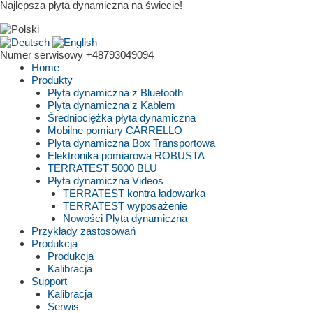
Najlepsza płyta dynamiczna na świecie!
Numer serwisowy
+48793049094
Home
Produkty
Płyta dynamiczna z Bluetooth
Plyta dynamiczna z Kablem
Średniociężka płyta dynamiczna
Mobilne pomiary CARRELLO
Plyta dynamiczna Box Transportowa
Elektronika pomiarowa ROBUSTA
TERRATEST 5000 BLU
Płyta dynamiczna Videos
TERRATEST kontra ładowarka
TERRATEST wyposażenie
Nowości Plyta dynamiczna
Przykłady zastosowań
Produkcja
Produkcja
Kalibracja
Support
Kalibracja
Serwis