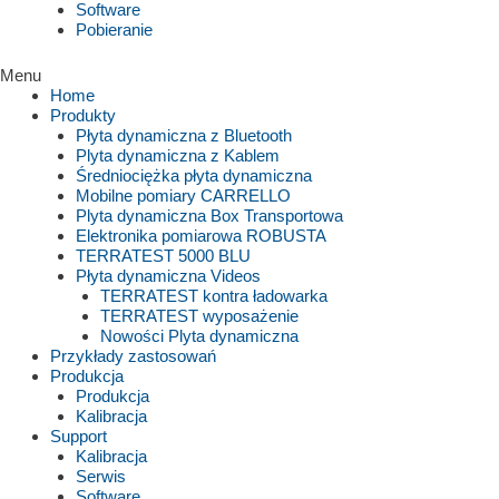
Software
Pobieranie
Menu
Home
Produkty
Płyta dynamiczna z Bluetooth
Plyta dynamiczna z Kablem
Średniociężka płyta dynamiczna
Mobilne pomiary CARRELLO
Plyta dynamiczna Box Transportowa
Elektronika pomiarowa ROBUSTA
TERRATEST 5000 BLU
Płyta dynamiczna Videos
TERRATEST kontra ładowarka
TERRATEST wyposażenie
Nowości Plyta dynamiczna
Przykłady zastosowań
Produkcja
Produkcja
Kalibracja
Support
Kalibracja
Serwis
Software