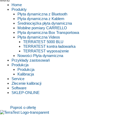
Menu
Home
Produkty
Płyta dynamiczna z Bluetooth
Plyta dynamiczna z Kablem
Średniociężka płyta dynamiczna
Mobilne pomiary CARRELLO
Plyta dynamiczna Box Transportowa
Płyta dynamiczna Videos
TERRATEST 5000 BLU
TERRATEST kontra ładowarka
TERRATEST wyposażenie
Nowości Plyta dynamiczna
Przykłady zastosowań
Produkcja
Produkcja
Kalibracja
Service
Zlecenie kalibracji
Software
SKLEP-ONLINE
Poproś o ofertę