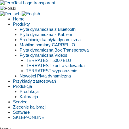
Skip
to
content
Home
Produkty
Płyta dynamiczna z Bluetooth
Plyta dynamiczna z Kablem
Średniociężka płyta dynamiczna
Mobilne pomiary CARRELLO
Plyta dynamiczna Box Transportowa
Płyta dynamiczna Videos
TERRATEST 5000 BLU
TERRATEST kontra ładowarka
TERRATEST wyposażenie
Nowości Plyta dynamiczna
Przykłady zastosowań
Produkcja
Produkcja
Kalibracja
Service
Zlecenie kalibracji
Software
SKLEP-ONLINE